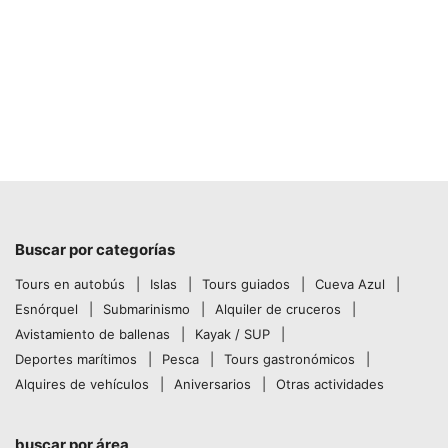
Buscar por categorías
Tours en autobús
Islas
Tours guiados
Cueva Azul
Esnórquel
Submarinismo
Alquiler de cruceros
Avistamiento de ballenas
Kayak / SUP
Deportes marítimos
Pesca
Tours gastronómicos
Alquires de vehículos
Aniversarios
Otras actividades
buscar por área