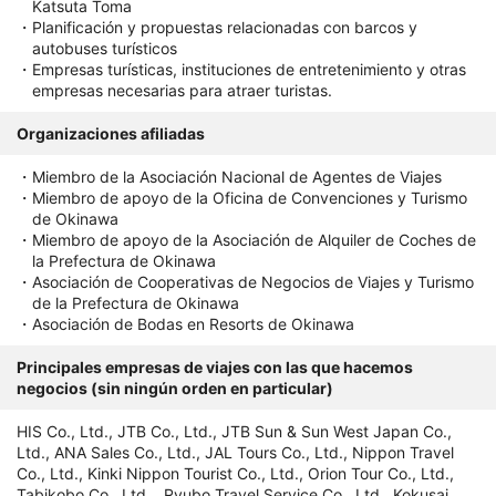
Katsuta Toma
Planificación y propuestas relacionadas con barcos y
autobuses turísticos
Empresas turísticas, instituciones de entretenimiento y otras
empresas necesarias para atraer turistas.
Organizaciones afiliadas
Miembro de la Asociación Nacional de Agentes de Viajes
Miembro de apoyo de la Oficina de Convenciones y Turismo
de Okinawa
Miembro de apoyo de la Asociación de Alquiler de Coches de
la Prefectura de Okinawa
Asociación de Cooperativas de Negocios de Viajes y Turismo
de la Prefectura de Okinawa
Asociación de Bodas en Resorts de Okinawa
Principales empresas de viajes con las que hacemos
negocios (sin ningún orden en particular)
HIS Co., Ltd., JTB Co., Ltd., JTB Sun & Sun West Japan Co.,
Ltd., ANA Sales Co., Ltd., JAL Tours Co., Ltd., Nippon Travel
Co., Ltd., Kinki Nippon Tourist Co., Ltd., Orion Tour Co., Ltd.,
Tabikobo Co., Ltd. , Ryubo Travel Service Co., Ltd., Kokusai