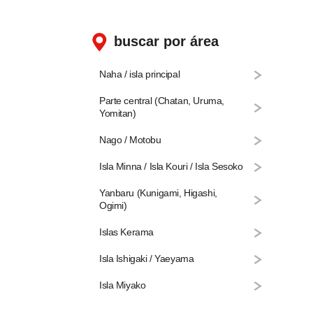
buscar por área
Naha / isla principal
Parte central (Chatan, Uruma,
Yomitan)
Nago / Motobu
Isla Minna / Isla Kouri / Isla Sesoko
Yanbaru (Kunigami, Higashi,
Ogimi)
Islas Kerama
Isla Ishigaki / Yaeyama
Isla Miyako