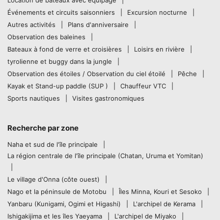
Événements et circuits saisonniers
Excursion nocturne
Autres activités
Plans d'anniversaire
Observation des baleines
Bateaux à fond de verre et croisières
Loisirs en rivière
tyrolienne et buggy dans la jungle
Observation des étoiles / Observation du ciel étoilé
Pêche
Kayak et Stand-up paddle (SUP )
Chauffeur VTC
Sports nautiques
Visites gastronomiques
Recherche par zone
Naha et sud de l'île principale
La région centrale de l'île principale (Chatan, Uruma et Yomitan)
Le village d'Onna (côte ouest)
Nago et la péninsule de Motobu
Îles Minna, Kouri et Sesoko
Yanbaru (Kunigami, Ogimi et Higashi)
L'archipel de Kerama
Ishigakijima et les îles Yaeyama
L'archipel de Miyako