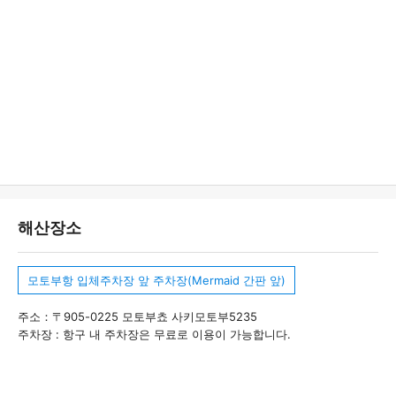
해산장소
모토부항 입체주차장 앞 주차장(Mermaid 간판 앞)
주소：〒905-0225 모토부쵸 사키모토부5235
주차장 : 항구 내 주차장은 무료로 이용이 가능합니다.