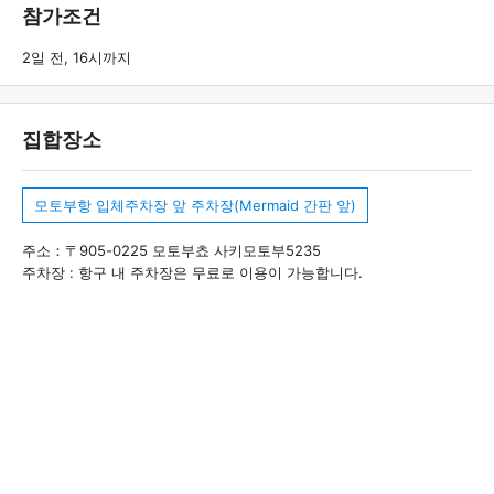
참가조건
2일 전, 16시까지
집합장소
모토부항 입체주차장 앞 주차장(Mermaid 간판 앞)
주소：〒905-0225 모토부쵸 사키모토부5235
주차장 : 항구 내 주차장은 무료로 이용이 가능합니다.