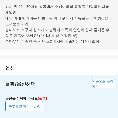
바다 위 40～50미터 상공에서 오키나와의 풍경을 만끽하는 패러
세일링
태양 아래 반짝이는 아름다운 바다 위에서 자유로움과 해방감을
느껴보는 시간
남녀노소 누구나 참가가 가능하며 가족과 연인과 함께 즐거운 추
억을 만들어 보세요! (만 4세 이상 건강한 분)
추라우미 수족관 근처 세소코비치에서 즐기는 패러세일링
옵션
처음으로 돌아
날짜/옵션선택
가기
옵션을 선택해 주세요
(필수)
북부출발 패러세일링