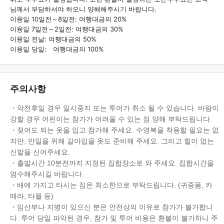
님께서 부담하셔야 하오니 양해해주시기 바랍니다.
이용일 10일전～8일전: 여행대금의 20%
이용일 7일전～2일전: 여행대금의 30%
이용일 전날: 여행대금의 50%
이용일 당일: 여행대금의 100%
주의사항
・악천후일 경우 일시중지 또는 투어가 취소 될 수 있습니다. 바람이
강할 경우 어린이는 참가가 어려울 수 있는 점 양해 부탁드립니다.
・젖어도 되는 옷을 입고 참가해 주세요. 수영복을 착용할 필요는 없
지만, 만일을 위해 갈아입을 옷도 준비해 주세요. 그리고 힐이 없는
신발을 신어주세요.
・출발시간 10분전까지 지정된 집합장소로 와 주세요. 집합시간을
엄수해주시길 바랍니다.
・배에 가지고 타시는 짐은 최소한으로 부탁드립니다. (귀중품, 카
메라, 타월 등)
・임산부나 지병이 있으신 분은 안전상의 이유로 참가가 불가합니
다. 투어 당일 파악된 경우, 참가 및 투어 비용은 환불이 불가하니 주