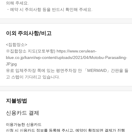
의해 주세요.
・예약 시 주의사항 등을 반드시 확인해 주세요.
이외 주의사항/비고
<집합장소>
※집합장소 지도(모토부항) https://www.cerulean-
blue.co.jp/kanri/wp-content/uploads/2021/04/Motobu-Parasailing-
JP.jpg
유료 입체주차장 쪽에 있는 평면주차장 안 「MERMAID」간판을 들
고 스텝이 기다리고 있습니다.
지불방법
신용카드 결제
이용가능한 신용카드
신청 시 신용카드 정보를 등록해 주시고, 예약이 확정되면 결제가 진행