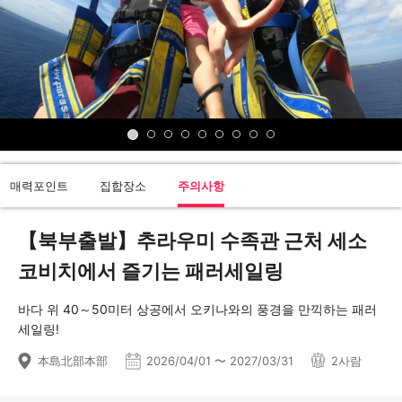
매력포인트
집합장소
주의사항
【북부출발】추라우미 수족관 근처 세소
코비치에서 즐기는 패러세일링
바다 위 40～50미터 상공에서 오키나와의 풍경을 만끽하는 패러
세일링!
本島北部本部
2026/04/01 〜 2027/03/31
2사람