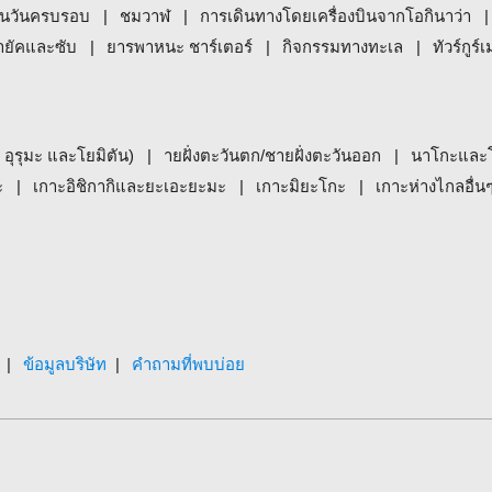
นวันครบรอบ
ชมวาฬ
การเดินทางโดยเครื่องบินจากโอกินาว่า
ายัคและซับ
ยารพาหนะ ชาร์เตอร์
กิจกรรมทางทะเล
ทัวร์กูร์เ
, อุรุมะ และโยมิตัน)
ายฝั่งตะวันตก/ชายฝั่งตะวันออก
นาโกะและ
ะ
เกาะอิชิกากิและยะเอะยะมะ
เกาะมิยะโกะ
เกาะห่างไกลอื่น
ข้อมูลบริษัท
คำถามที่พบบ่อย