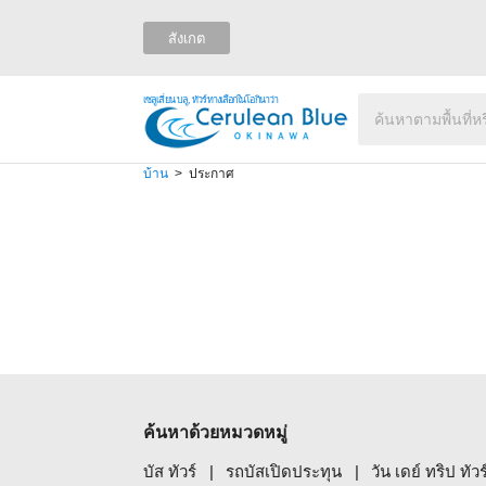
สังเกต
เซลูเลี่ยน บลู, ทัวร์ทางเลือกในโอกินาว่า
บ้าน
ประกาศ
ค้นหาด้วยหมวดหมู่
บัส ทัวร์
รถบัสเปิดประทุน
วัน เดย์ ทริป ทัว