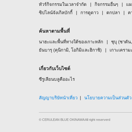
ทัวร์กิจกรรมในเวลาจำกัด
กิจกรรมอื่นๆ
แผ
ซิปไลน์จังเกิลบักกี้
การดูดาว
ตกปลา
ค
ค้นหาตามพื้นที่
นาฮะและพื้นที่ทางใต้ของเกาะหลัก
ชุบุ (ชาตัน
ยันบารุ (คุนิกามิ, โอกิมิและฮิกาชิ)
เกาะเคราม
เกี่ยวกับเว็บไซต์
ซีรูเลียนบลูคืออะไร
สัญญาบริษัทนำเที่ยว
นโยบายความเป็นส่วนตัว
© CERULEAN BLUE OKINAWA All right reserverd