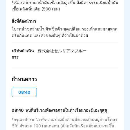
*เนื่องจากราคาน้ำมันเชื้อเพลิงสูงขึ้น จึงมีค่าธรรมเนียมน้ำมัน
เชื้อเพลิงเพิ่มเติม (500 เยน)
สิ่งที่ต้องนำมา
โปรดนำชุดว่ายน้ำ ผ้าเช็ดตัว ชุดเปลี่ยน รองเท้าแตะชายหาด
ครีมกันแดด และสิ่งของอื่นๆ ที่จำเป็นมาด้วย
บริษัทดำเนิน
株式会社セルリアンブルー
การ
กำหนดการ
08:40
08:40 พบที่บริเวณห้องรอภายในท่าเรือนาฮะมิเอะกุสุคุ
*กรุณาชำระ "ภาษีความร่วมมือด้านสิ่งแวดล้อมหมู่บ้านโทคา
ชิกิ" จำนวน 100 เยนต่อคน (สำหรับนักเรียนมัธยมปลายขึ้น