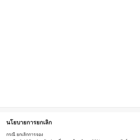
นโยบายการยกเลิก
กรณื ยกเลิกการจอง