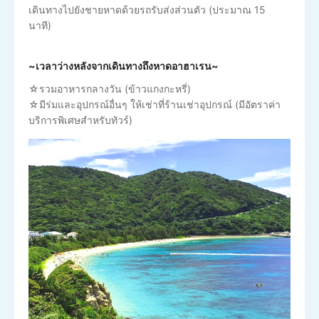
เดินทางไปยังชายหาดด้วยรถรับส่งส่วนตัว (ประมาณ 15
นาที)
~เวลาว่างหลังจากเดินทางถึงหาดอาฮาเรน~
☆รวมอาหารกลางวัน (ข้าวแกงกะหรี่)
☆มีร่มและอุปกรณ์อื่นๆ ให้เช่าที่ร้านเช่าอุปกรณ์ (มีอัตราค่า
บริการพิเศษสำหรับทัวร์)