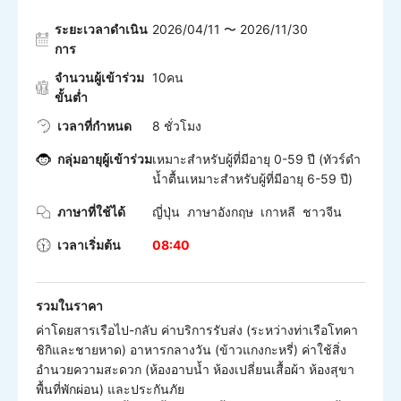
ระยะเวลาดำเนิน
2026/04/11 〜 2026/11/30
การ
จำนวนผู้เข้าร่วม
10คน
ขั้นต่ำ
เวลาที่กำหนด
8 ชั่วโมง
กลุ่มอายุผู้เข้าร่วม
เหมาะสำหรับผู้ที่มีอายุ 0-59 ปี (ทัวร์ดำ
น้ำตื้นเหมาะสำหรับผู้ที่มีอายุ 6-59 ปี)
ภาษาที่ใช้ได้
ญี่ปุ่น ภาษาอังกฤษ เกาหลี ชาวจีน
เวลาเริ่มต้น
08:40
รวมในราคา
ค่าโดยสารเรือไป-กลับ ค่าบริการรับส่ง (ระหว่างท่าเรือโทคา
ชิกิและชายหาด) อาหารกลางวัน (ข้าวแกงกะหรี่) ค่าใช้สิ่ง
อำนวยความสะดวก (ห้องอาบน้ำ ห้องเปลี่ยนเสื้อผ้า ห้องสุขา
พื้นที่พักผ่อน) และประกันภัย