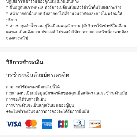
ปฏิเสธการเข้าร่วมของคุณแม้ในวันเดินทาง
* ขึ้นอยู่กับสภาพทะเล ทัวร์อาจเปลี่ยนเป็นทัวร์ดำน้ำตื้นไปยังเกาะร้าง
* หน้ากากดำน้ำแบบปรับสายตาได้มีจำนวนจำกัดและอาจไม่พร้อมให้
บริการ
* ค่าเช่าชุดดำน้ำรวมอยู่ในเดือนพฤศจิกายน (มีบริการให้เช่าฟรีในเดือน
ตุลาคมเมื่อแจ้งความประสงค์ โปรดแจ้งให้เราทราบล่วงหน้าเนื่องจากต้อง
จองล่วงหน้า)
วิธีการชำระเงิน
ารชำระเงินด้วยบัตรเครดิต
สามารถใช้บัตรเครดิตต่อไปนี้ได้
กรุณาลงทะเบียนข้อมูลบัตรเครดิตของคุณเมื่อสมัคร และจะชำระเงินเมื่อ
การจองได้รับการยืนยัน
การชำระเงินจะเป็นสกุลเงินเยนของญี่ปุ่น
※จะไม่ชำระเงินจนกว่าการจองจะได้รับการยืนยัน