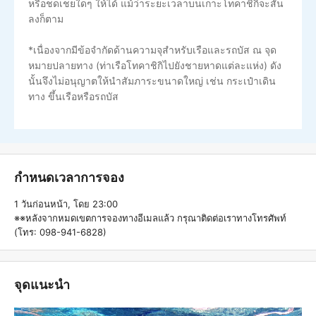
หรือชดเชยใดๆ ให้ได้ แม้ว่าระยะเวลาบนเกาะโทคาชิกิจะสั้น
ลงก็ตาม
*เนื่องจากมีข้อจำกัดด้านความจุสำหรับเรือและรถบัส ณ จุด
หมายปลายทาง (ท่าเรือโทคาชิกิไปยังชายหาดแต่ละแห่ง) ดัง
นั้นจึงไม่อนุญาตให้นำสัมภาระขนาดใหญ่ เช่น กระเป๋าเดิน
ทาง ขึ้นเรือหรือรถบัส
กำหนดเวลาการจอง
1 วันก่อนหน้า, โดย 23:00
※※หลังจากหมดเขตการจองทางอีเมลแล้ว กรุณาติดต่อเราทางโทรศัพท์
(โทร: 098-941-6828)
จุดแนะนำ