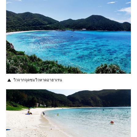
วิวจากจุดชมวิวหาดอาฮาเรน