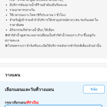
มีบริการห้องอาบน้ำที่ร้านค้าท้องถิ่นริมทะเล
รวมอาหารกลางวัน
ใช้เวลาบนเกาะโทคาชิกิประมาณ 5 ชั่วโมง
สำหรับผู้เข้าร่วมทัวร์ มีบริการให้เช่าอุปกรณ์ต่างๆ เช่น ร่มกันแดด ใน
ราคาพิเศษ
มีกิจกรรมกีฬาทางน้ำอื่นๆ ให้เลือก
※
ทัวร์ดำน้ำดูเต่าทะเลอาจเปลี่ยนเป็นทัวร์ดำน้ำรอบเกาะร้าง ขึ้นอยู่กับ
สภาพทะเล
※
โปรดทราบว่า ทัวร์เสริมจะเปิดให้บริการหลังจากทัวร์ปกติเต็มแล้วเท่านั้น
วางแผน
เลือกแผนและวันที่วางแผน
รีเซ็ต
กรุณาเลือกแผน
(ที่จำเป็น)