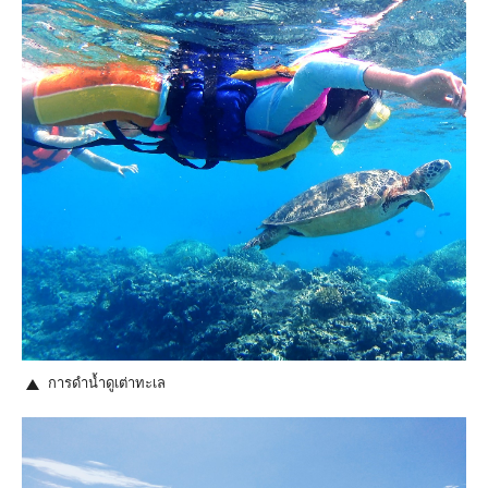
การดำน้ำดูเต่าทะเล