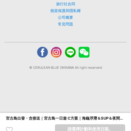
旅行社合同
個資保護與隱私權
公司概要
常見問題
© CERULEAN BLUE OKINAWA All right reserverd
宮古島出發・含接送｜宮古島一日遊 C方案｜海龜浮潛＆SUP＆夜間探險之旅💫
請選擇計劃和使用日期。