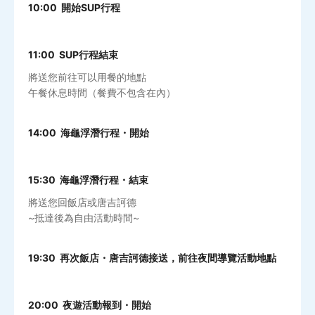
10:00 開始SUP行程
11:00 SUP行程結束
將送您前往可以用餐的地點
午餐休息時間（餐費不包含在內）
14:00 海龜浮潛行程・開始
15:30 海龜浮潛行程・結束
將送您回飯店或唐吉訶德
~抵達後為自由活動時間~
19:30 再次飯店・唐吉訶德接送，前往夜間導覽活動地點
20:00 夜遊活動報到・開始