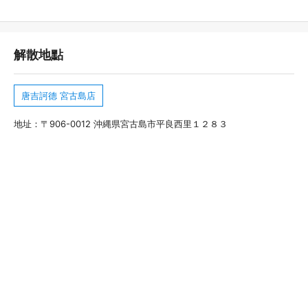
解散地點
唐吉訶德 宮古島店
地址：〒906-0012 沖縄県宮古島市平良西里１２８３