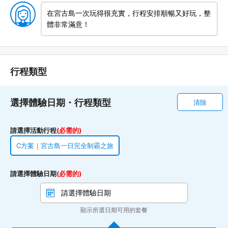
在宮古島一次玩得很充實，行程安排順暢又好玩，整
體非常滿意！
行程類型
選擇體驗日期・行程類型
清除
請選擇活動行程
(必需的)
C方案｜宮古島一日完全制霸之旅
請選擇體驗日期
(必需的)
顯示所選日期可用的套餐