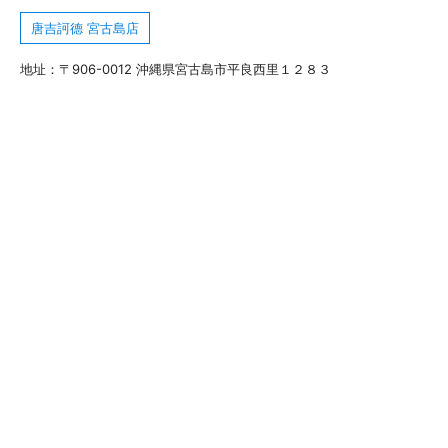
唐吉訶德 宮古島店
地址：〒906-0012 沖縄県宮古島市平良西里１２８３