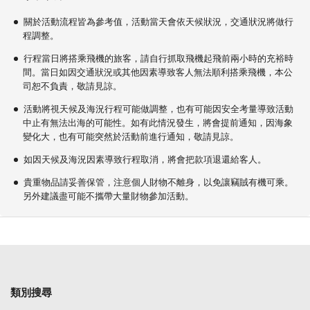
關於活動流程皆為參考值，活動當天會依天候狀況，交通狀況將做行
程調整。
行程當日將搭乘飛機的旅客，請自行抓取飛機起飛前兩小時的充裕時
間。當日如因交通狀況或其他因素導致客人無法順利搭乘飛機，本公
司恕不負責，敬請見諒。
活動將視天候及海況行程可能做調整，也有可能因安全考量導致活動
中止有無法出海的可能性。如有此情況發生，將會提前通知，因海象
變化大，也有可能突然於活動前進行通知，敬請見諒。
如因天候及海況因素導致行程取消，將會把款項退還給客人。
貴重物品請妥善保管，注意個人財物不離身，以免讓竊賊有機可乘。
另外建議盡可能不攜帶大量財物參加活動。
類別搜尋