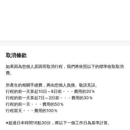
取消條款
如果因為您個人原因而取消行程，我們將依照以下的標準收取取消
費。
所產生的相關手續費，將由您個人負擔。敬請見諒。
行程的前一天算起10日～8日前・・・費用的20％
行程的前一天算起7日～2日前・・・費用的30％
行程的前一天・・・費用的50％
行程當天・・・費用的100％
※超過日本時間16點30分，將以下一個工作日為基準計算。