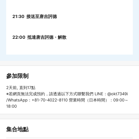
21:30 接送至唐吉訶德
22:00 抵達唐吉訶德・解散
參加限制
2天前, 直到17點
※若網頁無法完成預約，請透過以下方式聯繫我們 LINE：@okt7349i
/WhatsApp：+81-70-4022-8110 營業時間（日本時間）：09:00～
18:00
集合地點