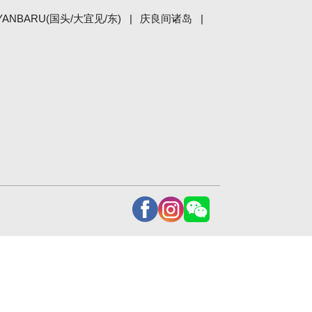
YANBARU(国头/大宜见/东)
庆良间诸岛