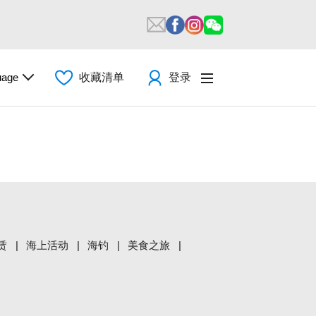
uage
收藏清单
登录
赁
海上活动
海钓
美食之旅