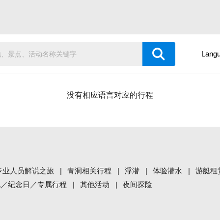
Lang
没有相应语言对应的行程
专业人员解说之旅
青洞相关行程
浮潜
体验潜水
游艇租
祝／纪念日／专属行程
其他活动
夜间探险