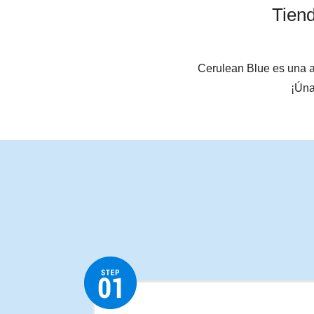
Tiend
Cerulean Blue es una a
¡Úna