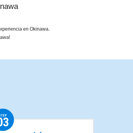
kinawa
experiencia en Okinawa.
nawa!