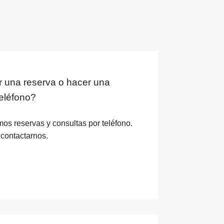
 una reserva o hacer una
teléfono?
s reservas y consultas por teléfono.
 contactarnos.