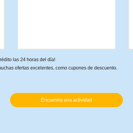
rédito las 24 horas del día!
muchas ofertas excelentes, como cupones de descuento.
Encuentra una actividad