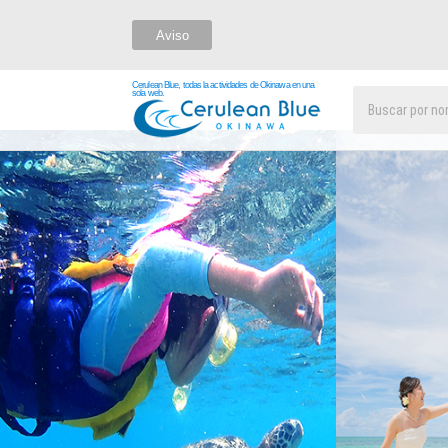
Aviso
Cerulean Blue, todas la actividades de Okinawa en una
sola web.