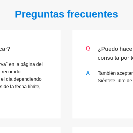
Preguntas frecuentes
car?
¿Puedo hacer
consulta por 
rva" en la página del
 recorrido.
También aceptamo
 el día dependiendo
Siéntete libre de
s de la fecha límite,