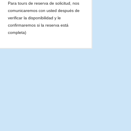
Para tours de reserva de solicitud, nos
comunicaremos con usted después de
verificar la disponibilidad y le
confirmaremos si la reserva está
completa)