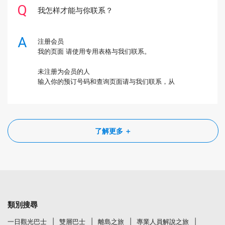
我怎样才能与你联系？
注册会员
我的页面
请使用专用表格与我们联系。
未注册为会员的人
输入你的预订号码和
查询页面
请与我们联系，从
了解更多 ＋
類別搜尋
一日觀光巴士
雙層巴士
離島之旅
專業人員解說之旅