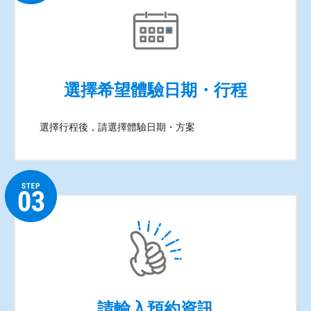
選擇希望體驗日期・行程
選擇行程後，請選擇體驗日期・方案
請輸入預約資訊