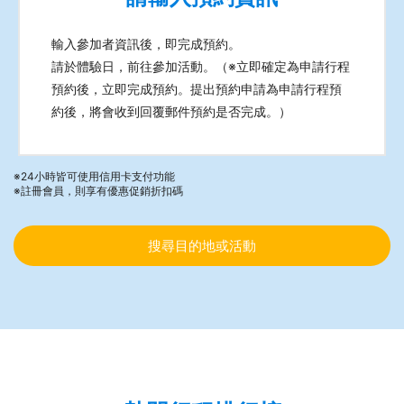
輸入參加者資訊後，即完成預約。
請於體驗日，前往參加活動。（※立即確定為申請行程
預約後，立即完成預約。提出預約申請為申請行程預
約後，將會收到回覆郵件預約是否完成。）
24小時皆可使用信用卡支付功能
註冊會員，則享有優惠促銷折扣碼
搜尋目的地或活動