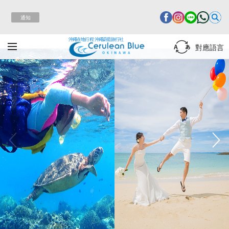
通知
沖繩在地行程 沖繩蔚藍旅行社
對應語言