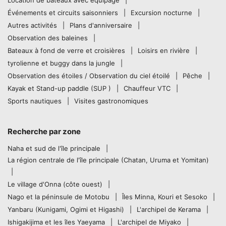
Événements et circuits saisonniers
Excursion nocturne
Autres activités
Plans d'anniversaire
Observation des baleines
Bateaux à fond de verre et croisières
Loisirs en rivière
tyrolienne et buggy dans la jungle
Observation des étoiles / Observation du ciel étoilé
Pêche
Kayak et Stand-up paddle (SUP )
Chauffeur VTC
Sports nautiques
Visites gastronomiques
Recherche par zone
Naha et sud de l'île principale
La région centrale de l'île principale (Chatan, Uruma et Yomitan)
Le village d'Onna (côte ouest)
Nago et la péninsule de Motobu
Îles Minna, Kouri et Sesoko
Yanbaru (Kunigami, Ogimi et Higashi)
L'archipel de Kerama
Ishigakijima et les îles Yaeyama
L'archipel de Miyako