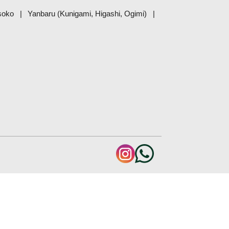
esoko
Yanbaru (Kunigami, Higashi, Ogimi)