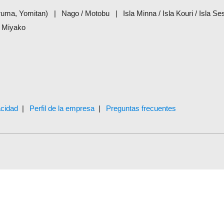
Uruma, Yomitan)
Nago / Motobu
Isla Minna / Isla Kouri / Isla S
a Miyako
acidad
Perfil de la empresa
Preguntas frecuentes