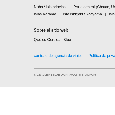
Naha / isla principal
Parte central (Chatan, 
Islas Kerama
Isla Ishigaki / Yaeyama
Isl
Sobre el sitio web
Qué es Cerulean Blue
contrato de agencia de viajes
Política de priv
© CERULEAN BLUE OKINAWA All right reserverd