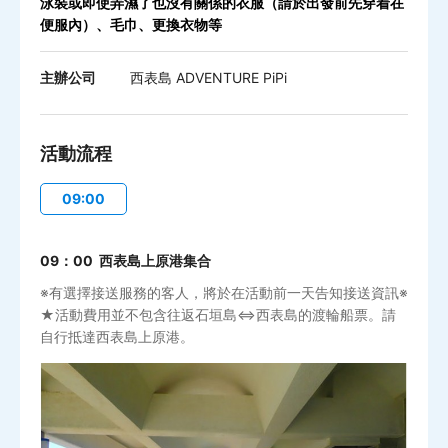
泳裝或即使弄濕了也沒有關係的衣服（請於出發前先穿着在
便服內）、毛巾、更換衣物等
主辦公司
西表島 ADVENTURE PiPi
活動流程
09:00
09：00 西表島上原港集合
※有選擇接送服務的客人，將於在活動前一天告知接送資訊※
★活動費用並不包含往返石垣島⇔西表島的渡輪船票。請
自行抵達西表島上原港。