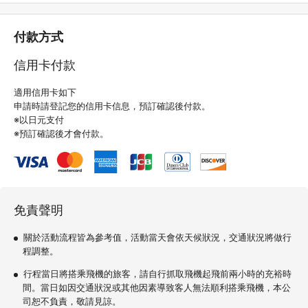
付款方式
信用卡付款
適用信用卡如下
申請時請登記您的信用卡信息，預訂確認後付款。
※以日元支付
※預訂確認後才會付款。
免責聲明
關於活動流程皆為參考值，活動當天會依天候狀況，交通狀況將做行
程調整。
行程當日將搭乘飛機的旅客，請自行抓取飛機起飛前兩小時的充裕時
間。當日如因交通狀況或其他因素導致客人無法順利搭乘飛機，本公
司恕不負責，敬請見諒。