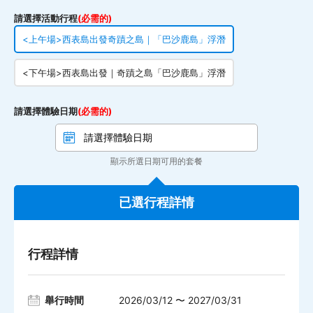
請選擇活動行程
(必需的)
<上午場>西表島出發奇蹟之島｜「巴沙鹿島」浮潛
<下午場>西表島出發｜奇蹟之島「巴沙鹿島」浮潛
請選擇體驗日期
(必需的)
顯示所選日期可用的套餐
已選行程詳情
行程詳情
舉行時間
2026/03/12 〜 2027/03/31