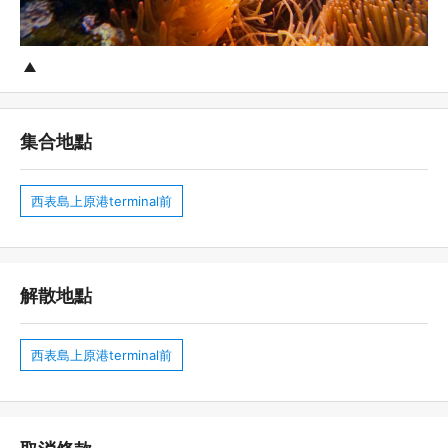
集合地點
西表島上原港terminal前
解散地點
西表島上原港terminal前