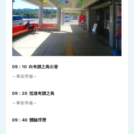
09：10 向奇蹟之島出發
～事前準備～
09：20 抵達奇蹟之島
～事前準備～
09：40 體驗浮潛