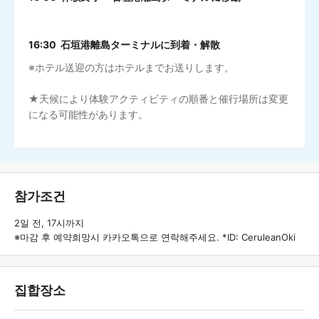
16:30 石垣港離島ターミナルに到着・解散
※ホテル送迎の方はホテルまでお送りします。
★天候により体験アクティビティの順番と催行場所は変更
になる可能性があります。
참가조건
2일 전, 17시까지
※마감 후 예약희망시 카카오톡으로 연락해주세요. *ID: CeruleanOki
집합장소