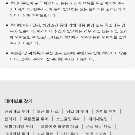
투어이용일에 귀국 예정이신 분은 시간에 여유를 두고 예약해 주시
기 바랍니다. 탑승시간에 늦어 발생하는 모든 불이익은 고객님의 책
임이니 양해 부탁드립니다.
투어에 따라 날씨, 해양조건 등에 의해 내용 변경 또는 취소되는 경
우가 있습니다. 변경이나 취소가 발생하는 경우 전일 또는 당일 오전
에 연락드릴 수 있으니, 반드시 현지에서 연락가능한 연락처를 알려
주시기 바랍니다.
수화물 및 귀중품의 분실 또는 도난에 관해서는 일체 책임지지 않습
니다. 고객님 본인이 잘 관리해 주시기 바랍니다.
테마별로 찾기
관광버스 투어
오픈 톱 버스
당일 섬 투어
가이드 투어
렌터카
푸른동굴 투어
스노클링 투어
패러세일링
체험다이빙 투어
프라이빗 크루즈 대절
관광 택시 대절
고래관찰 투어
식사 플랜
낚시 투어
해양 스포츠