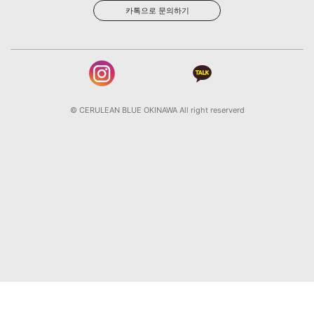
카톡으로 문의하기
© CERULEAN BLUE OKINAWA All right reserverd