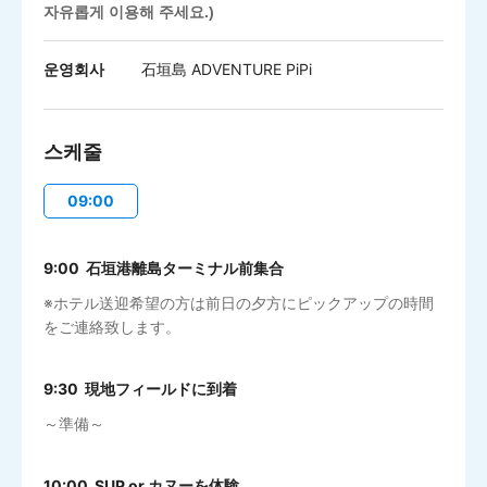
자유롭게 이용해 주세요.)
운영회사
石垣島 ADVENTURE PiPi
스케줄
09:00
9:00 石垣港離島ターミナル前集合
※ホテル送迎希望の方は前日の夕方にピックアップの時間
をご連絡致します。
9:30 現地フィールドに到着
～準備～
10:00 SUP or カヌーを体験