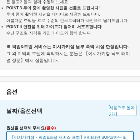
은 물고기들과 함께 수영해 보세요.
POINT.3 투어 중에 촬영한 사진을 선물로 드립니다!
투어 중에 촬영한 사진을 데이터로 제공해 드립니다.
아름다운 추억을 프로 수준의 인스트럭터가 사진으로 남겨드립니다.
POINT.4 안전을 위해 가이드가 철저히 서포트합니다!
수난 구조원 자격을 가진 가이드와 함께 합니다.
※ 픽업&드랍 서비스는 이시가키섬
남부 숙박 시설 한정입니다.
그 외 지역의 호텔에 숙박하시는 분들은 【이시가키항 낙도 터미
널 정문】에서 집합입니다.
옵션
처음으로 돌아
날짜/옵션선택
가기
옵션을 선택해 주세요
(필수)
【이시가키섬・픽업&드랍 서비스 포함】카비라만 SUPor카누 &