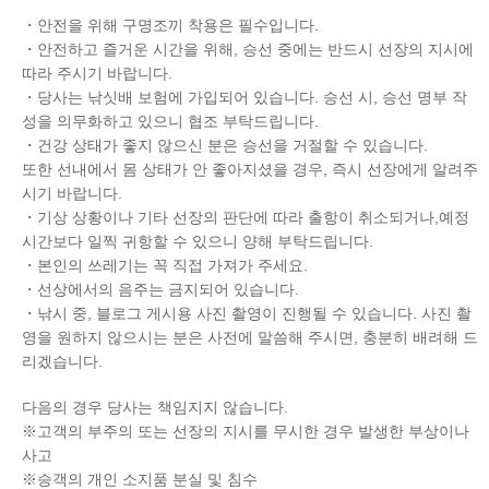
・안전을 위해 구명조끼 착용은 필수입니다.
・안전하고 즐거운 시간을 위해, 승선 중에는 반드시 선장의 지시에
따라 주시기 바랍니다.
・당사는 낚싯배 보험에 가입되어 있습니다. 승선 시, 승선 명부 작
성을 의무화하고 있으니 협조 부탁드립니다.
・건강 상태가 좋지 않으신 분은 승선을 거절할 수 있습니다.
또한 선내에서 몸 상태가 안 좋아지셨을 경우, 즉시 선장에게 알려주
시기 바랍니다.
・기상 상황이나 기타 선장의 판단에 따라 출항이 취소되거나,예정
시간보다 일찍 귀항할 수 있으니 양해 부탁드립니다.
・본인의 쓰레기는 꼭 직접 가져가 주세요.
・선상에서의 음주는 금지되어 있습니다.
・낚시 중, 블로그 게시용 사진 촬영이 진행될 수 있습니다. 사진 촬
영을 원하지 않으시는 분은 사전에 말씀해 주시면, 충분히 배려해 드
리겠습니다.
다음의 경우 당사는 책임지지 않습니다.
※고객의 부주의 또는 선장의 지시를 무시한 경우 발생한 부상이나
사고
※승객의 개인 소지품 분실 및 침수