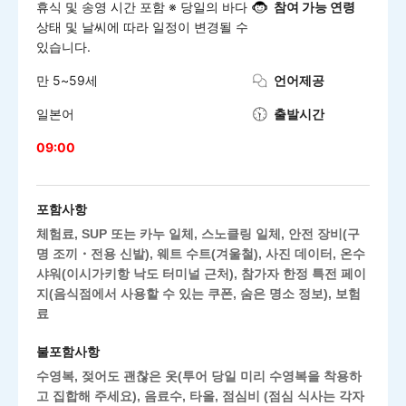
휴식 및 송영 시간 포함 ※ 당일의 바다
참여 가능 연령
상태 및 날씨에 따라 일정이 변경될 수
있습니다.
만 5~59세
언어제공
일본어
출발시간
09:00
포함사항
체험료, SUP 또는 카누 일체, 스노클링 일체, 안전 장비(구
명 조끼・전용 신발), 웨트 수트(겨울철), 사진 데이터, 온수
샤워(이시가키항 낙도 터미널 근처), 참가자 한정 특전 페이
지(음식점에서 사용할 수 있는 쿠폰, 숨은 명소 정보), 보험
료
불포함사항
수영복, 젖어도 괜찮은 옷(투어 당일 미리 수영복을 착용하
고 집합해 주세요), 음료수, 타올, 점심비 (점심 식사는 각자