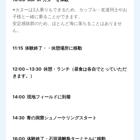
※カヌーは2人乗りもできるため、カップル・友達同士やお
子様と一緒に乗ることができます。
安定感抜群のため、ほとんど海に落ちることはありませ
ん。
11:15 体験終了・・休憩場所に移動
12:00～13:30 休憩・ランチ（昼食は各自でとっていただ
きます。）
14:00 現地フィールドに到着
14:30 青の洞窟シュノーケリングスタート
16:00 体験終了・石垣港離島ターミナルに移動