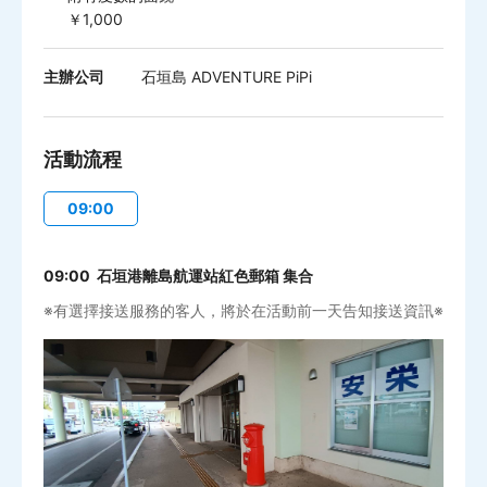
￥1,000
主辦公司
石垣島 ADVENTURE PiPi
活動流程
09:00
09:00 石垣港離島航運站紅色郵箱 集合
※有選擇接送服務的客人，將於在活動前一天告知接送資訊※