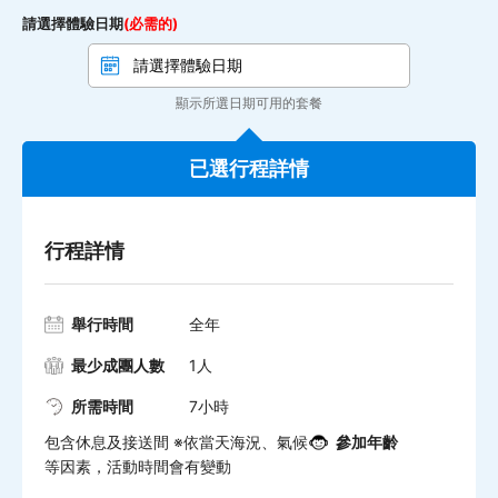
請選擇體驗日期
(必需的)
顯示所選日期可用的套餐
已選行程詳情
行程詳情
舉行時間
全年
最少成團人數
1人
所需時間
7小時
包含休息及接送間 ※依當天海況、氣候
參加年齡
等因素，活動時間會有變動