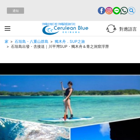
通知
沖繩在地行程 沖繩蔚藍旅行社
對應語言
家
石垣島・八重山群島
獨木舟．SUP之旅
石垣島出發・含接送｜川平灣SUP・獨木舟＆青之洞窟浮潛