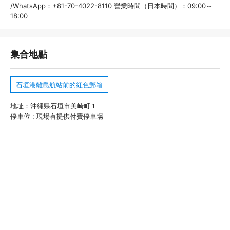
/WhatsApp：+81-70-4022-8110 營業時間（日本時間）：09:00～
18:00
集合地點
石垣港離島航站前的紅色郵箱
地址：沖縄県石垣市美崎町１
停車位 : 現場有提供付費停車場