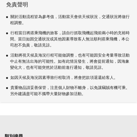
免責聲明
關於活動流程皆為參考值，活動當天會依天候狀況，交通狀況將做行
程調整。
行程當日將搭乘飛機的旅客，請自行抓取飛機起飛前兩小時的充裕時
間。當日如因交通狀況或其他因素導致客人無法順利搭乘飛機，本公
司恕不負責，敬請見諒。
活動將視天候及海況行程可能做調整，也有可能因安全考量導致活動
中止有無法出海的可能性。如有此情況發生，將會提前通知，因海象
變化大，也有可能突然於活動前進行通知，敬請見諒。
如因天候及海況因素導致行程取消，將會把款項退還給客人。
貴重物品請妥善保管，注意個人財物不離身，以免讓竊賊有機可乘。
另外建議盡可能不攜帶大量財物參加活動。
類別搜尋