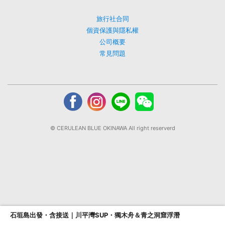
旅行社合同
個資保護與隱私權
公司概要
常見問題
© CERULEAN BLUE OKINAWA All right reserverd
石垣島出發・含接送｜川平灣SUP・獨木舟＆青之洞窟浮潛