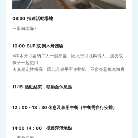
09:30 抵達活動場地
～事前準備～
10:00 SUP 或 獨木舟體驗
※獨木舟可容納二人一起乘坐，因此您可以與情人、朋友或
孩子一起使用
★其穩定性極高，因此舟幾乎不會翻船，不會令您掉進海裏
11:15 活動結束，移動至休息區
12：00～13：30 休息及享用午餐（午餐需自行安排）
14:00 14：00 抵達浮潛地點
～事前準備～