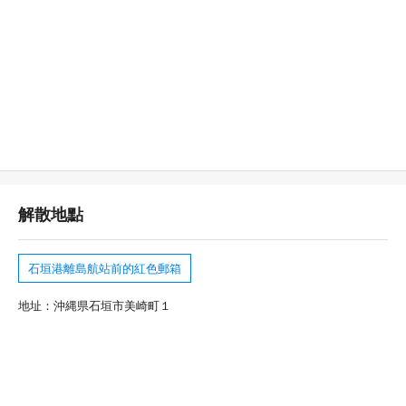
解散地點
石垣港離島航站前的紅色郵箱
地址：沖縄県石垣市美崎町１