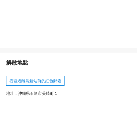
解散地點
石垣港離島航站前的紅色郵箱
地址：沖縄県石垣市美崎町１