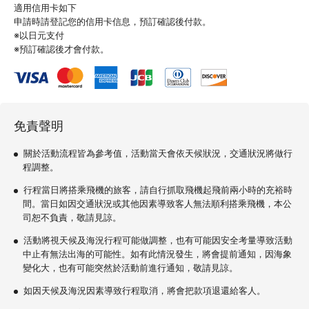
適用信用卡如下
申請時請登記您的信用卡信息，預訂確認後付款。
※以日元支付
※預訂確認後才會付款。
免責聲明
關於活動流程皆為參考值，活動當天會依天候狀況，交通狀況將做行
程調整。
行程當日將搭乘飛機的旅客，請自行抓取飛機起飛前兩小時的充裕時
間。當日如因交通狀況或其他因素導致客人無法順利搭乘飛機，本公
司恕不負責，敬請見諒。
活動將視天候及海況行程可能做調整，也有可能因安全考量導致活動
中止有無法出海的可能性。如有此情況發生，將會提前通知，因海象
變化大，也有可能突然於活動前進行通知，敬請見諒。
如因天候及海況因素導致行程取消，將會把款項退還給客人。