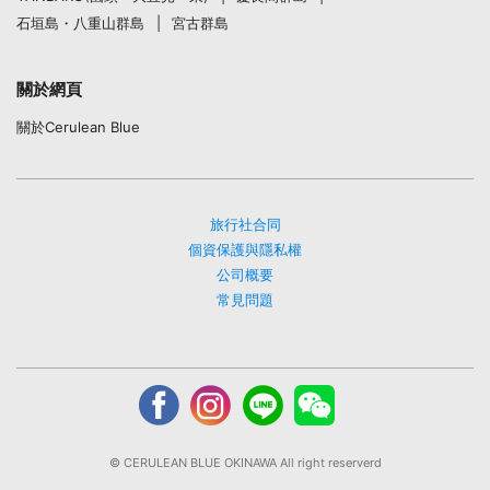
石垣島・八重山群島
宮古群島
關於網頁
關於Cerulean Blue
旅行社合同
個資保護與隱私權
公司概要
常見問題
© CERULEAN BLUE OKINAWA All right reserverd