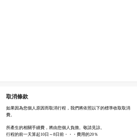
取消條款
如果因為您個人原因而取消行程，我們將依照以下的標準收取取消
費。
所產生的相關手續費，將由您個人負擔。敬請見諒。
行程的前一天算起10日～8日前・・・費用的20％