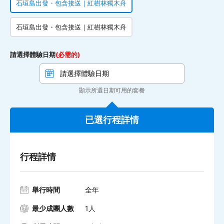
石垣島出發・包含接送｜紅樹林獨木舟
石垣島出發・包含接送｜紅樹林獨木舟
請選擇體驗日期
(必需的)
顯示所選日期可用的套餐
已選行程詳情
行程詳情
舉行時間
全年
最少成團人數
1人